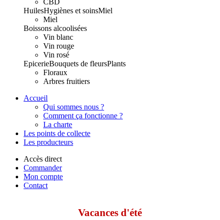
CBD
Huiles
Hygiènes et soins
Miel
Miel
Boissons alcoolisées
Vin blanc
Vin rouge
Vin rosé
Epicerie
Bouquets de fleurs
Plants
Floraux
Arbres fruitiers
Accueil
Qui sommes nous ?
Comment ça fonctionne ?
La charte
Les points de collecte
Les producteurs
Accès direct
Commander
Mon compte
Contact
Vacances d'été