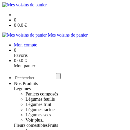
0
0
0.0
€
Mes voisins de panier
Mon compte
0
Favoris
0
0.0
€
Mon panier
Nos Produits
Légumes
Paniers composés
Légumes feuille
Légumes fruit
Légumes racine
Légumes secs
Voir plus...
Fleurs comestibles
Fruits