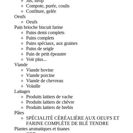
Jus, sirop
Compote, purée, coulis
Confiture, gelée
Oeufs
Oeufs
Pain brioche biscuit farine
Pains demi complets
Pains complets
Pains spéciaux, aux graines
Pains de seigle
Pain de petit épeautre
Voir plus...
Viande
Viande bovine
Viande porcine
Viande de chevreau
Volaille
Laitages
Produits laitiers de vache
Produits laitiers de chèvre
Produits laitiers de brebis
Pâtes
SPÉCIALITÉ CÉRÉALIÈRE AUX OEUFS ET
FARINE COMPLÈTE DE BLÉ TENDRE
Plantes aromatiques et tisanes