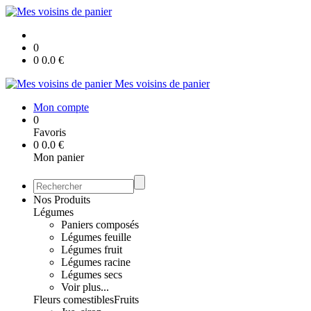
0
0
0.0
€
Mes voisins de panier
Mon compte
0
Favoris
0
0.0
€
Mon panier
Nos Produits
Légumes
Paniers composés
Légumes feuille
Légumes fruit
Légumes racine
Légumes secs
Voir plus...
Fleurs comestibles
Fruits